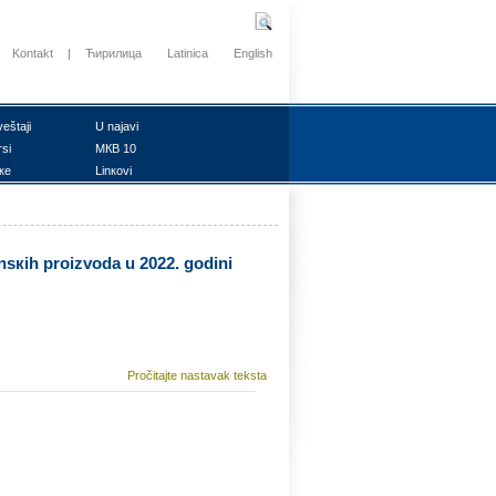
Kontakt
|
Ћирилица
Latinica
English
vеštајi
U nајаvi
rsi
MКB 10
ке
Linкоvi
nsкih prоizvоdа u 2022. gоdini
Pročitajte nastavak teksta