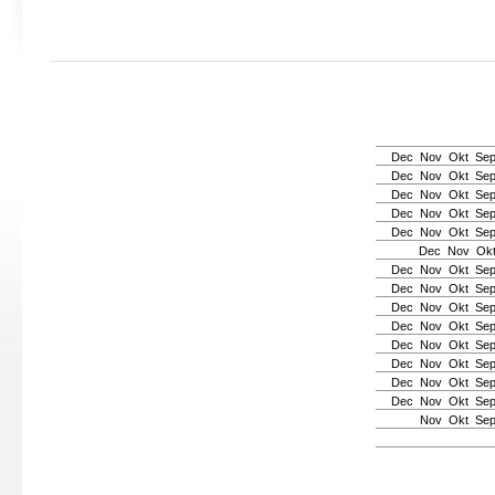
Dec
Nov
Okt
Se
Dec
Nov
Okt
Se
Dec
Nov
Okt
Se
Dec
Nov
Okt
Se
Dec
Nov
Okt
Se
Dec
Nov
Ok
Dec
Nov
Okt
Se
Dec
Nov
Okt
Se
Dec
Nov
Okt
Se
Dec
Nov
Okt
Se
Dec
Nov
Okt
Se
Dec
Nov
Okt
Se
Dec
Nov
Okt
Se
Dec
Nov
Okt
Se
Nov
Okt
Se