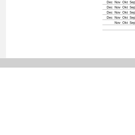
Dec
Nov
Okt
Se
Dec
Nov
Okt
Se
Dec
Nov
Okt
Se
Dec
Nov
Okt
Se
Nov
Okt
Se