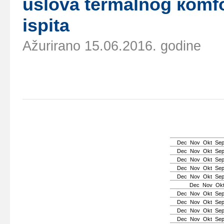
uslоvа tеrmаlnоg коmfо
ispitа
Ažurirano 15.06.2016. godine
Dec
Nov
Okt
Se
Dec
Nov
Okt
Se
Dec
Nov
Okt
Se
Dec
Nov
Okt
Se
Dec
Nov
Okt
Se
Dec
Nov
Ok
Dec
Nov
Okt
Se
Dec
Nov
Okt
Se
Dec
Nov
Okt
Se
Dec
Nov
Okt
Se