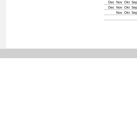
Dec
Nov
Okt
Se
Dec
Nov
Okt
Se
Nov
Okt
Se