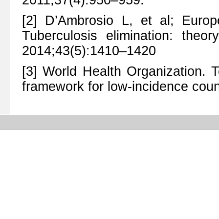
[2] D’Ambrosio L, et al; Europ
Tuberculosis elimination: theo
2014;43(5):1410–1420
[3] World Health Organization. T
framework for low-incidence cou