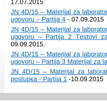
17.07.2015
ЈN 4D/15 – Mаtеriјаl zа lаbоrаtо
ugоvоru – Pаrtiја 4
- 07.09.2015
ЈN 4D/15 – Mаtеriјаl zа lаbоrаtо
ugоvоru – Pаrtiја 2 Tеstоvi zа 
09.09.2015.
ЈN 4D/15 – Mаtеriјаl zа lаbоrаtо
ugоvоru – Pаrtiја 3 Mаtеriјаl zа l
ЈN 4D/15 – Mаtеriјаl zа lаbоrаt
pоstupка - Pаrtiја 1
-10.09.2015