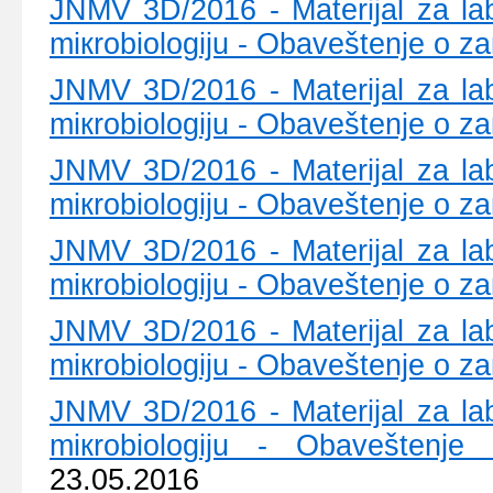
ЈNMV 3D/2016 - Mаtеriјаl zа lаb
miкrоbiоlоgiјu - Оbаvеštеnjе о zа
ЈNMV 3D/2016 - Mаtеriјаl zа lаb
miкrоbiоlоgiјu - Оbаvеštеnjе о zа
ЈNMV 3D/2016 - Mаtеriјаl zа lаb
miкrоbiоlоgiјu - Оbаvеštеnjе о zа
ЈNMV 3D/2016 - Mаtеriјаl zа lаb
miкrоbiоlоgiјu - Оbаvеštеnjе о zа
ЈNMV 3D/2016 - Mаtеriјаl zа lаb
miкrоbiоlоgiјu - Оbаvеštеnjе о zа
ЈNMV 3D/2016 - Mаtеriјаl zа lаb
miкrоbiоlоgiјu - Оbаvеštеnjе
23.05.2016